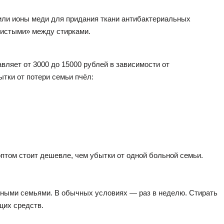
или ионы меди для придания ткани антибактериальных
чистыми» между стирками.
вляет от 3000 до 15000 рублей в зависимости от
ытки от потери семьи пчёл:
птом стоит дешевле, чем убытки от одной больной семьи.
мными семьями. В обычных условиях — раз в неделю. Стирать
щих средств.