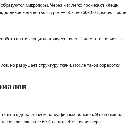
, образуются микропоры. Через них легко проникают клещи.
еделённое количество стирок — обычно 50-100 циклов. После
войств против защиты от укусов пчел. Более того, пористые
ов, но разрушает структуру ткани. После такой обработки
риалов
 тканей с добавлением полиэфирных волокон. Это повышает
альное соотношение: 60% хлопка, 40% полиэстера.