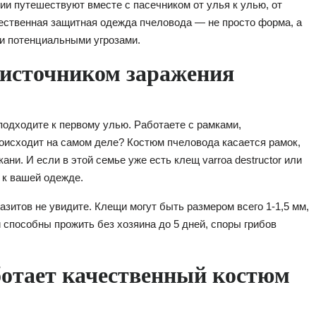
ии путешествуют вместе с пасечником от улья к улью, от
ачественная защитная одежда пчеловода — не просто форма, а
и потенциальными угрозами.
 источником заражения
 подходите к первому улью. Работаете с рамками,
роисходит на самом деле? Костюм пчеловода касается рамок,
ани. И если в этой семье уже есть клещ varroa destructor или
 к вашей одежде.
азитов не увидите. Клещи могут быть размером всего 1-1,5 мм,
 способны прожить без хозяина до 5 дней, споры грибов
ботает качественный костюм