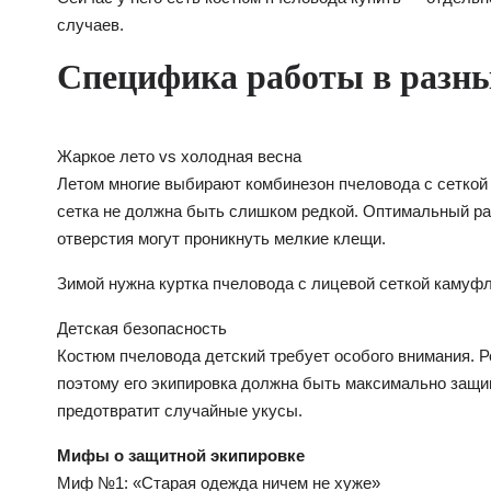
случаев.
Специфика работы в разны
Жаркое лето vs холодная весна
Летом многие выбирают комбинезон пчеловода с сеткой
сетка не должна быть слишком редкой. Оптимальный ра
отверстия могут проникнуть мелкие клещи.
Зимой нужна куртка пчеловода с лицевой сеткой камуфля
Детская безопасность
Костюм пчеловода детский требует особого внимания. Р
поэтому его экипировка должна быть максимально защищ
предотвратит случайные укусы.
Мифы о защитной экипировке
Миф №1: «Старая одежда ничем не хуже»