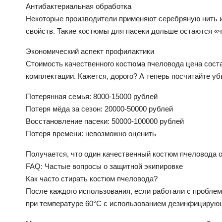
Антибактериальная обработка
Некоторые производители применяют серебряную нить 
свойств. Такие костюмы для пасеки дольше остаются «
Экономический аспект профилактики
Стоимость качественного костюма пчеловода цена соста
комплектации. Кажется, дорого? А теперь посчитайте уб
Потерянная семья: 8000-15000 рублей
Потеря мёда за сезон: 20000-50000 рублей
Восстановление пасеки: 50000-100000 рублей
Потеря времени: невозможно оценить
Получается, что один качественный костюм пчеловода о
FAQ: Частые вопросы о защитной экипировке
Как часто стирать костюм пчеловода?
После каждого использования, если работали с пробле
при температуре 60°C с использованием дезинфицирую