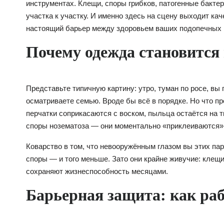
инструментах. Клещи, споры грибков, патогенные бактер
участка к участку. И именно здесь на сцену выходит к
настоящий барьер между здоровьем ваших подопечных 
Почему одежда становится
Представьте типичную картину: утро, туман по росе, вы
осматриваете семью. Вроде бы всё в порядке. Но что п
перчатки соприкасаются с воском, пыльца остаётся на тк
споры нозематоза — они моментально «приклеиваются»
Коварство в том, что невооружённым глазом вы этих пар
споры — и того меньше. Зато они крайне живучие: клещи
сохраняют жизнеспособность месяцами.
Барьерная защита: как ра