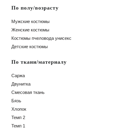
По полу/возрасту
Мужские костюмы
Женские костюмы
Костюмы пчеловода унисекс
Детские костюмы
По ткани/материалу
Саржа
Двунитка
Смесовая ткань
Бязь
Хлопок
Темп 2
Темп 1