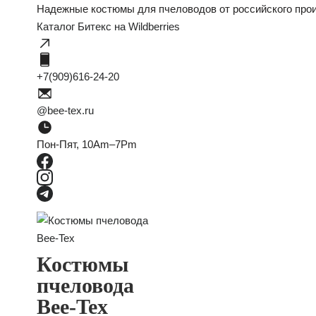
Надежные костюмы для пчеловодов от российского произ
Каталог Битекс на Wildberries
+7(909)616-24-20
@bee-tex.ru
Пон-Пят, 10Am–7Pm
Костюмы
пчеловода
Bee-Tex