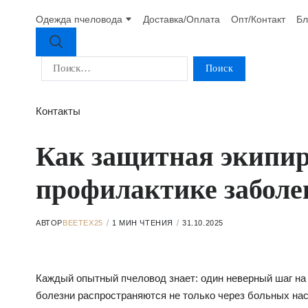
Одежда пчеловода
Доставка/Оплата
Опт/Контакт
Бл
Контакты
Как защитная экипир
профилактике заболе
АВТОР
BEETEX25
1 МИН ЧТЕНИЯ
31.10.2025
Каждый опытный пчеловод знает: один неверный шаг на 
болезни распространяются не только через больных нас