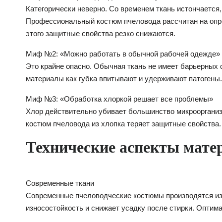
Категорически неверно. Со временем ткань истончается
Профессиональный костюм пчеловода рассчитан на опр
этого защитные свойства резко снижаются.
Миф №2: «Можно работать в обычной рабочей одежде»
Это крайне опасно. Обычная ткань не имеет барьерных с
материалы как губка впитывают и удерживают патогены.
Миф №3: «Обработка хлоркой решает все проблемы»
Хлор действительно убивает большинство микроорганизм
костюм пчеловода из хлопка теряет защитные свойства.
Технические аспекты мате
Современные ткани
Современные пчеловодческие костюмы производятся из
износостойкость и снижает усадку после стирки. Оптим