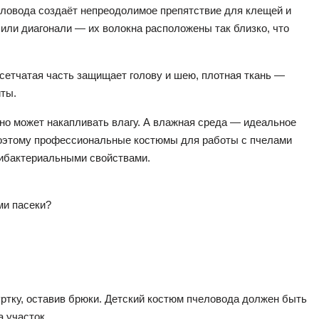
еловода создаёт непреодолимое препятствие для клещей и
или диагонали — их волокна расположены так близко, что
сетчатая часть защищает голову и шею, плотная ткань —
иты.
 но может накапливать влагу. А влажная среда — идеальное
Поэтому профессиональные костюмы для работы с пчелами
тибактериальными свойствами.
ми пасеки?
ртку, оставив брюки. Детский костюм пчеловода должен быть
а участок