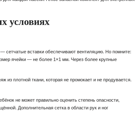
х условиях
 — сетчатые вставки обеспечивают вентиляцию. Но помните:
змер ячейки — не более 1×1 мм. Через более крупные
ж из плотной ткани, которая не промокает и не продувается.
ебёнок не может правильно оценить степень опасности,
ённой. Дополнительная сетка в области рук и ног