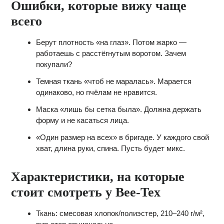
Ошибки, которые вижу чаще
всего
Берут плотность «на глаз». Потом жарко —
работаешь с расстёгнутым воротом. Зачем
покупали?
Темная ткань «чтоб не маралась». Марается
одинаково, но пчёлам не нравится.
Маска «лишь бы сетка была». Должна держать
форму и не касаться лица.
«Один размер на всех» в бригаде. У каждого свой
хват, длина руки, спина. Пусть будет микс.
Характеристики, на которые
стоит смотреть у Bee‑Tex
Ткань: смесовая хлопок/полиэстер, 210–240 г/м²,