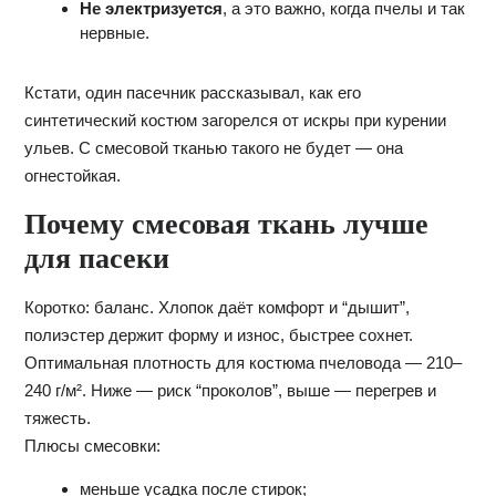
Не электризуется
, а это важно, когда пчелы и так
нервные.
Кстати, один пасечник рассказывал, как его
синтетический костюм загорелся от искры при курении
ульев. С смесовой тканью такого не будет — она
огнестойкая.
Почему смесовая ткань лучше
для пасеки
Коротко: баланс. Хлопок даёт комфорт и “дышит”,
полиэстер держит форму и износ, быстрее сохнет.
Оптимальная плотность для костюма пчеловода — 210–
240 г/м². Ниже — риск “проколов”, выше — перегрев и
тяжесть.
Плюсы смесовки:
меньше усадка после стирок;