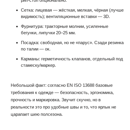
рип‑стоп опционально.
Сетка: лицевая — жёсткая, мелкая, чёрная (лучше
видимость); вентиляционные вставки — 3D.
Фурнитура: тракторные молнии, усиленные
бегунки, липучки 20–25 мм.
Посадка: свободная, но не «парус». Сзади резинка
по талии — ок.
Карманы: герметичность клапанов, отдельный под
стамеску/маркер.
Небольшой факт: согласно EN ISO 13688 базовые
требования к одежде — безопасность, эргономика,
прочность и маркировка. Звучит скучно, но в
реальности это про удобные швы и то, что ярлык не
царапает шею полсезона.