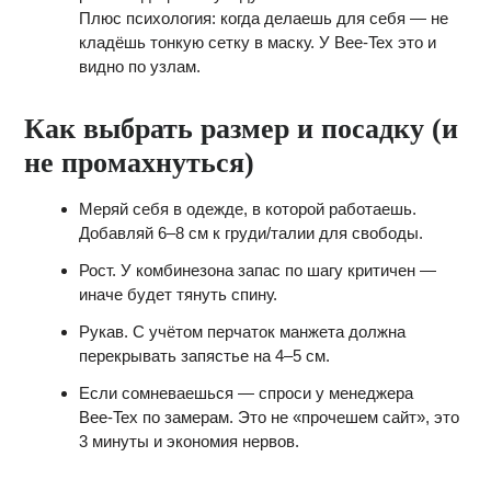
Плюс психология: когда делаешь для себя — не
кладёшь тонкую сетку в маску. У Bee‑Tex это и
видно по узлам.
Как выбрать размер и посадку (и
не промахнуться)
Меряй себя в одежде, в которой работаешь.
Добавляй 6–8 см к груди/талии для свободы.
Рост. У комбинезона запас по шагу критичен —
иначе будет тянуть спину.
Рукав. С учётом перчаток манжета должна
перекрывать запястье на 4–5 см.
Если сомневаешься — спроси у менеджера
Bee‑Tex по замерам. Это не «прочешем сайт», это
3 минуты и экономия нервов.