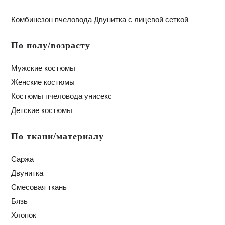
Комбинезон пчеловода Двунитка с лицевой сеткой
По полу/возрасту
Мужские костюмы
Женские костюмы
Костюмы пчеловода унисекс
Детские костюмы
По ткани/материалу
Саржа
Двунитка
Смесовая ткань
Бязь
Хлопок