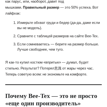
как парус, или, наоборот, давит под
мышками.
Правильный размер
— это 50% успеха. Вот
лайфхак:
Измерьте обхват груди и бедер (да-да, даже если
вы не модель).
Сравните с таблицей размеров на
сайте Bee-Tex
.
Если сомневаетесь — берите на размер больше.
Лучше свободнее, чем туго.
Я как-то купил костюм «впритык» — думал, будет
стильно. Результат? Потерял意識 от жары через час.
Теперь советую всем: не экономьте на комфорте.
Почему Bee-Tex — это не просто
«еще один производитель»