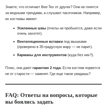
Знаете, что отличает Bee-Tex от других? Они не гонятся
за модными трендами, а слушают пасечников. Например,
их костюмы имеют:
Усиленные швы
(пчелы не пробьются, даже если
очень захотят).
Вентиляционные вставки
под мышками
(проверено в 35-градусную жару — не парит).
Карманы для инструментов
(куда без них?).
Плюс, они дают
гарантию 2 года
. Если костюм порвется
не от старости — заменят. Где еще такое увидишь?
FAQ: Ответы на вопросы, которые
вы боялись задать