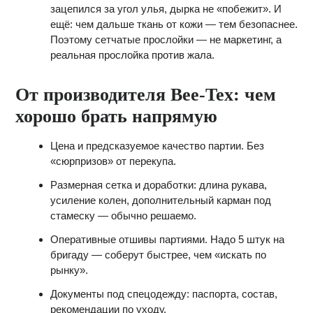
зацепился за угол улья, дырка не «побежит». И
ещё: чем дальше ткань от кожи — тем безопаснее.
Поэтому сетчатые прослойки — не маркетинг, а
реальная прослойка против жала.
От производителя Bee‑Tex: чем
хорошо брать напрямую
Цена и предсказуемое качество партии. Без
«сюрпризов» от перекупа.
Размерная сетка и доработки: длина рукава,
усиление колен, дополнительный карман под
стамеску — обычно решаемо.
Оперативные отшивы партиями. Надо 5 штук на
бригаду — соберут быстрее, чем «искать по
рынку».
Документы под спецодежду: паспорта, состав,
рекомендации по уходу.