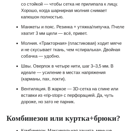
со стойкой — чтобы сетка не прилипала к лицу.
Хорошо, когда шарнирная молния снимает
капюшон полностью.
Манжеты и пояс. Резинка + утяжка/липучка. Пчеле
хватит 3 мм щели — всё, привет.
Молния. «Тракторная» (пластиковая) ходит мягче
и не скусывает ткань, чем «спиралька». Двойная
собачка — удобно.
Швы. Оверлок в четыре нити, шаг 3–3,5 мм. В
идеале — усиление в местах напряжения
(карманы, пах, локти).
Вентиляция. В жаркое — 3D‑сетка на спине или
вставки из «rip‑stop» с перфорацией. Да, чуть
дороже, но зато не парник.
Комбинезон или куртка+брюки?
Комбинезон. Максимальная защита, меньше