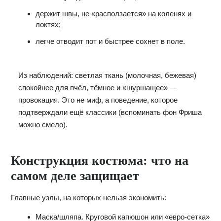
держит швы, не «расползается» на коленях и
локтях;
легче отводит пот и быстрее сохнет в поле.
Из наблюдений: светлая ткань (молочная, бежевая)
спокойнее для пчёл, тёмное и «шуршащее» —
провокация. Это не миф, а поведение, которое
подтверждали ещё классики (вспоминать фон Фриша
можно смело).
Конструкция костюма: что на
самом деле защищает
Главные узлы, на которых нельзя экономить:
Маска/шляпа. Круговой капюшон или «евро‑сетка»