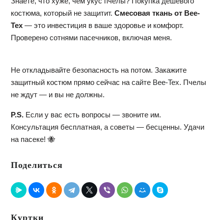
Знаете, что хуже, чем укус пчелы? Покупка дешевого
костюма, который не защитит.
Смесовая ткань от Bee-
Tex
— это инвестиция в ваше здоровье и комфорт.
Проверено сотнями пасечников, включая меня.
Не откладывайте безопасность на потом. Закажите
защитный костюм прямо сейчас на
сайте Bee-Tex
. Пчелы
не ждут — и вы не должны.
P.S.
Если у вас есть вопросы — звоните им.
Консультация бесплатная, а советы — бесценны. Удачи
на пасеке! 🐝
Поделиться
Куртки