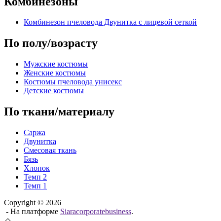
Комбинезоны
Комбинезон пчеловода Двунитка с лицевой сеткой
По полу/возрасту
Мужские костюмы
Женские костюмы
Костюмы пчеловода унисекс
Детские костюмы
По ткани/материалу
Саржа
Двунитка
Смесовая ткань
Бязь
Хлопок
Темп 2
Темп 1
Copyright © 2026
- На платформе
Siaracorporatebusiness
.