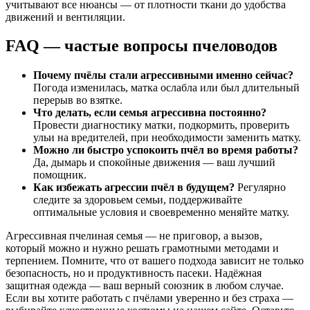
учитывают все нюансы — от плотности ткани до удобства
движений и вентиляции.
FAQ — частые вопросы пчеловодов
Почему пчёлы стали агрессивными именно сейчас?
Погода изменилась, матка ослабла или был длительный
перерыв во взятке.
Что делать, если семья агрессивна постоянно?
Провести диагностику матки, подкормить, проверить
ульи на вредителей, при необходимости заменить матку.
Можно ли быстро успокоить пчёл во время работы?
Да, дымарь и спокойные движения — ваш лучший
помощник.
Как избежать агрессии пчёл в будущем?
Регулярно
следите за здоровьем семьи, поддерживайте
оптимальные условия и своевременно меняйте матку.
Агрессивная пчелиная семья — не приговор, а вызов,
который можно и нужно решать грамотными методами и
терпением. Помните, что от вашего подхода зависит не только
безопасность, но и продуктивность пасеки. Надёжная
защитная одежда — ваш верный союзник в любом случае.
Если вы хотите работать с пчёлами уверенно и без страха —