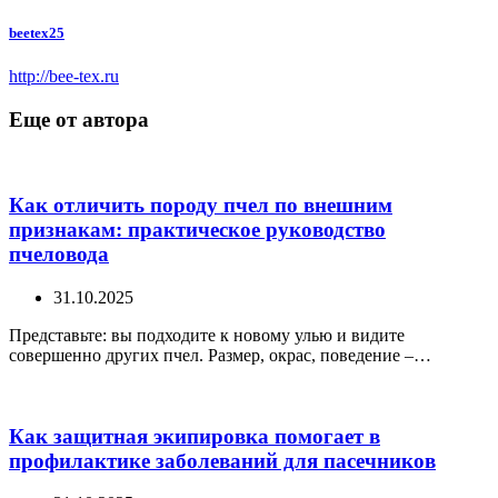
beetex25
http://bee-tex.ru
Еще от автора
Как отличить породу пчел по внешним
признакам: практическое руководство
пчеловода
31.10.2025
Представьте: вы подходите к новому улью и видите
совершенно других пчел. Размер, окрас, поведение –…
Как защитная экипировка помогает в
профилактике заболеваний для пасечников