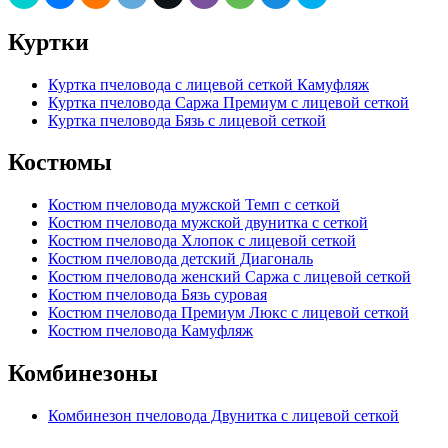
Куртки
Куртка пчеловода с лицевой сеткой Камуфляж
Куртка пчеловода Саржа Премиум с лицевой сеткой
Куртка пчеловода Бязь с лицевой сеткой
Костюмы
Костюм пчеловода мужской Темп с сеткой
Костюм пчеловода мужской двунитка с сеткой
Костюм пчеловода Хлопок с лицевой сеткой
Костюм пчеловода детский Диагональ
Костюм пчеловода женский Саржа с лицевой сеткой
Костюм пчеловода Бязь суровая
Костюм пчеловода Премиум Люкс с лицевой сеткой
Костюм пчеловода Камуфляж
Комбинезоны
Комбинезон пчеловода Двунитка с лицевой сеткой