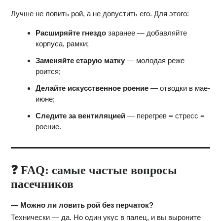
Лучше не ловить рой, а не допустить его. Для этого:
Расширяйте гнездо
заранее — добавляйте
корпуса, рамки;
Заменяйте старую матку
— молодая реже
роится;
Делайте искусственное роение
— отводки в мае-
июне;
Следите за вентиляцией
— перегрев = стресс =
роение.
❓ FAQ: самые частые вопросы
пасечников
— Можно ли ловить рой без перчаток?
Технически — да. Но один укус в палец, и вы выроните