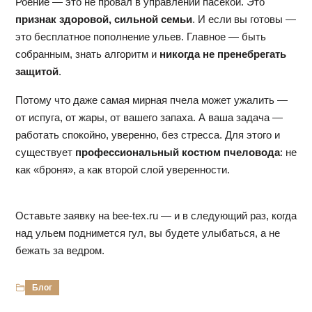
Роение — это не провал в управлении пасекой. Это
признак здоровой, сильной семьи
. И если вы готовы —
это бесплатное пополнение ульев. Главное — быть
собранным, знать алгоритм и
никогда не пренебрегать
защитой
.
Потому что даже самая мирная пчела может ужалить —
от испуга, от жары, от вашего запаха. А ваша задача —
работать спокойно, уверенно, без стресса. Для этого и
существует
профессиональный костюм пчеловода
: не
как «броня», а как второй слой уверенности.
Оставьте заявку на
bee-tex.ru
— и в следующий раз, когда
над ульем поднимется гул, вы будете улыбаться, а не
бежать за ведром.
Блог