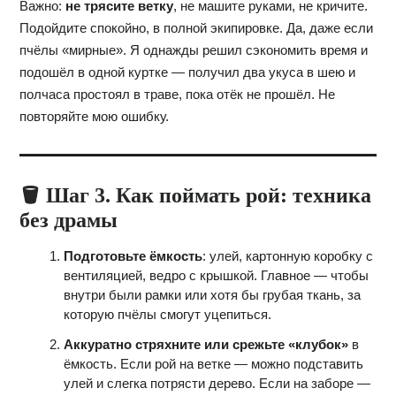
Важно:
не трясите ветку
, не машите руками, не кричите.
Подойдите спокойно, в полной экипировке. Да, даже если
пчёлы «мирные». Я однажды решил сэкономить время и
подошёл в одной куртке — получил два укуса в шею и
полчаса простоял в траве, пока отёк не прошёл. Не
повторяйте мою ошибку.
🪣 Шаг 3. Как поймать рой: техника
без драмы
Подготовьте ёмкость
: улей, картонную коробку с
вентиляцией, ведро с крышкой. Главное — чтобы
внутри были рамки или хотя бы грубая ткань, за
которую пчёлы смогут уцепиться.
Аккуратно стряхните или срежьте «клубок»
в
ёмкость. Если рой на ветке — можно подставить
улей и слегка потрясти дерево. Если на заборе —