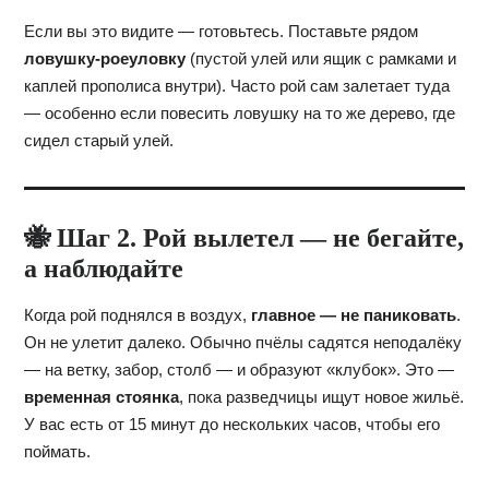
Если вы это видите — готовьтесь. Поставьте рядом
ловушку-роеуловку
(пустой улей или ящик с рамками и
каплей прополиса внутри). Часто рой сам залетает туда
— особенно если повесить ловушку на то же дерево, где
сидел старый улей.
🐝 Шаг 2. Рой вылетел — не бегайте,
а наблюдайте
Когда рой поднялся в воздух,
главное — не паниковать
.
Он не улетит далеко. Обычно пчёлы садятся неподалёку
— на ветку, забор, столб — и образуют «клубок». Это —
временная стоянка
, пока разведчицы ищут новое жильё.
У вас есть от 15 минут до нескольких часов, чтобы его
поймать.