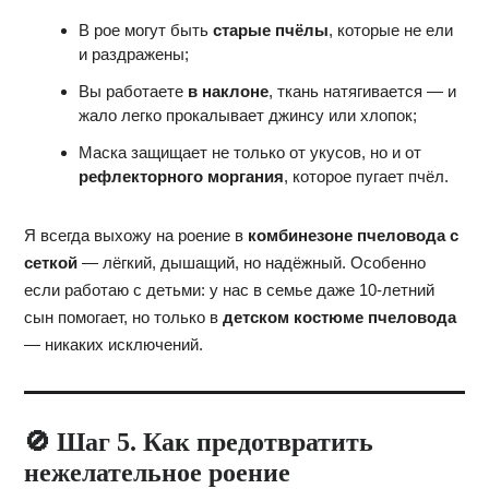
В рое могут быть
старые пчёлы
, которые не ели
и раздражены;
Вы работаете
в наклоне
, ткань натягивается — и
жало легко прокалывает джинсу или хлопок;
Маска защищает не только от укусов, но и от
рефлекторного моргания
, которое пугает пчёл.
Я всегда выхожу на роение в
комбинезоне пчеловода с
сеткой
— лёгкий, дышащий, но надёжный. Особенно
если работаю с детьми: у нас в семье даже 10-летний
сын помогает, но только в
детском костюме пчеловода
— никаких исключений.
🚫 Шаг 5. Как предотвратить
нежелательное роение