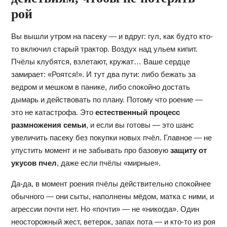
рой
Вы вышли утром на пасеку — и вдруг: гул, как будто кто-
то включил старый трактор. Воздух над ульем кипит.
Пчёлы клубятся, взлетают, кружат… Ваше сердце
замирает: «Роятся!». И тут два пути: либо бежать за
ведром и мешком в панике, либо спокойно достать
дымарь и действовать по плану. Потому что роение —
это не катастрофа. Это
естественный процесс
размножения семьи
, и если вы готовы — это шанс
увеличить пасеку без покупки новых пчёл. Главное — не
упустить момент и не забывать про базовую
защиту от
укусов пчел
, даже если пчёлы «мирные».
Да-да, в момент роения пчёлы действительно спокойнее
обычного — они сыты, наполнены мёдом, матка с ними, и
агрессии почти нет. Но «почти» — не «никогда». Один
неосторожный жест, ветерок, запах пота — и кто-то из роя