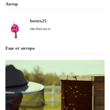
Автор
beetex25
http://bee-tex.ru
Еще от автора