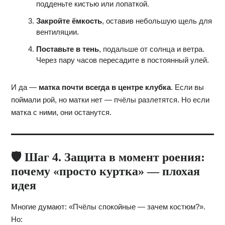
подденьте кистью или лопаткой.
Закройте ёмкость
, оставив небольшую щель для
вентиляции.
Поставьте в тень
, подальше от солнца и ветра.
Через пару часов пересадите в постоянный улей.
И да —
матка почти всегда в центре клубка
. Если вы
поймали рой, но матки нет — пчёлы разлетятся. Но если
матка с ними, они останутся.
🛡️ Шаг 4. Защита в момент роения:
почему «просто куртка» — плохая
идея
Многие думают: «Пчёлы спокойные — зачем костюм?».
Но: