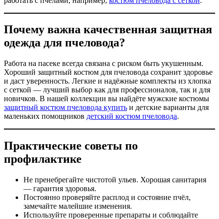
работать с пчёлами, например,
костюм пчеловода с сеткой
.
Почему важна качественная защитная
одежда для пчеловода?
Работа на пасеке всегда связана с риском быть укушенным.
Хороший защитный костюм для пчеловода сохранит здоровье
и даст уверенность. Легкие и надёжные комплекты из хлопка
с сеткой — лучший выбор как для профессионалов, так и для
новичков. В нашей коллекции вы найдёте мужские костюмы
защитный костюм пчеловода купить
и детские варианты для
маленьких помощников
детский костюм пчеловода
.
Практические советы по
профилактике
Не пренебрегайте чистотой ульев. Хорошая санитария
— гарантия здоровья.
Постоянно проверяйте расплод и состояние пчёл,
замечайте малейшие изменения.
Используйте проверенные препараты и соблюдайте