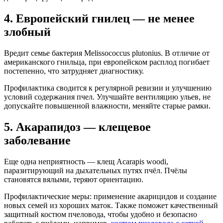
4. Европейский гнилец — не менее
злобный
Вредит семье бактерия Melissococcus plutonius. В отличие от
американского гнильца, при европейском расплод погибает
постепенно, что затрудняет диагностику.
Профилактика сводится к регулярной ревизии и улучшению
условий содержания пчел. Улучшайте вентиляцию ульев, не
допускайте повышенной влажности, меняйте старые рамки.
5. Акарапидоз — клещевое
заболевание
Еще одна неприятность — клещ Acarapis woodi,
паразитирующий на дыхательных путях пчёл. Пчёлы
становятся вялыми, теряют ориентацию.
Профилактические меры: применение акарицидов и создание
новых семей из хороших маток. Также поможет качественный
защитный костюм пчеловода, чтобы удобно и безопасно