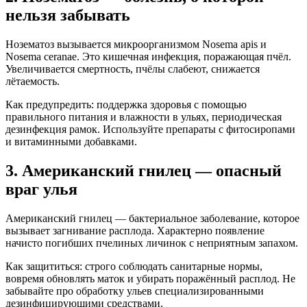
нельзя забывать
Нозематоз вызывается микроорганизмом Nosema apis и
Nosema ceranae. Это кишечная инфекция, поражающая пчёл.
Увеличивается смертность, пчёлы слабеют, снижается
лётаемость.
Как предупредить: поддержка здоровья с помощью
правильного питания и влажности в ульях, периодическая
дезинфекция рамок. Используйте препараты с фитосиропами
и витаминными добавками.
3. Американский гнилец — опасный
враг улья
Американский гнилец — бактериальное заболевание, которое
вызывает загнивание расплода. Характерно появление
начисто погибших пчелиных личинок с неприятным запахом.
Как защититься: строго соблюдать санитарные нормы,
вовремя обновлять маток и убирать поражённый расплод. Не
забывайте про обработку ульев специализированными
дезинфицирующими средствами.