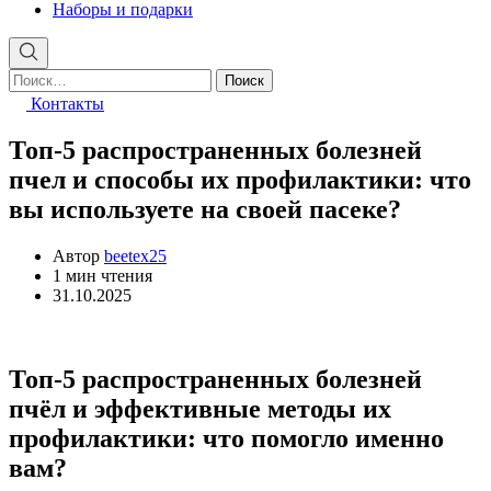
Наборы и подарки
Найти:
Контакты
Топ-5 распространенных болезней
пчел и способы их профилактики: что
вы используете на своей пасеке?
Автор
beetex25
Расчётное
1 мин чтения
время
31.10.2025
чтения
Топ-5 распространенных болезней
пчёл и эффективные методы их
профилактики: что помогло именно
вам?