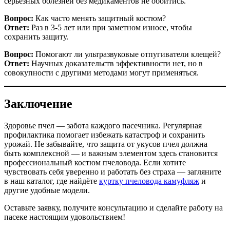
серьёзных болезней без медикаментов не обойтись.
Вопрос:
Как часто менять защитный костюм?
Ответ:
Раз в 3-5 лет или при заметном износе, чтобы
сохранить защиту.
Вопрос:
Помогают ли ультразвуковые отпугиватели клещей?
Ответ:
Научных доказательств эффективности нет, но в
совокупности с другими методами могут применяться.
Заключение
Здоровье пчел — забота каждого пасечника. Регулярная
профилактика помогает избежать катастроф и сохранить
урожай. Не забывайте, что защита от укусов пчел должна
быть комплексной — и важным элементом здесь становится
профессиональный костюм пчеловода. Если хотите
чувствовать себя уверенно и работать без страха — загляните
в наш каталог, где найдёте
куртку пчеловода камуфляж
и
другие удобные модели.
Оставьте заявку, получите консультацию и сделайте работу на
пасеке настоящим удовольствием!