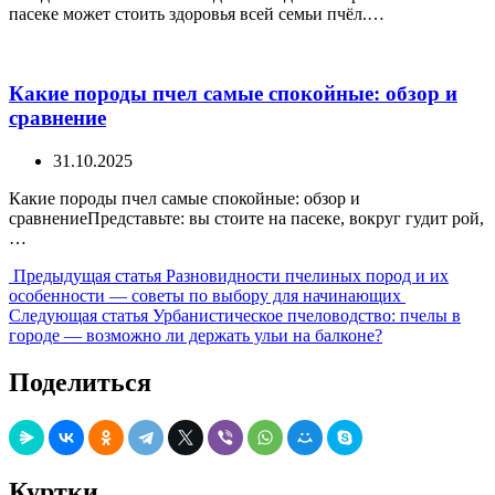
пасеке может стоить здоровья всей семьи пчёл.…
Какие породы пчел самые спокойные: обзор и
сравнение
31.10.2025
Какие породы пчел самые спокойные: обзор и
сравнениеПредставьте: вы стоите на пасеке, вокруг гудит рой,
…
Предыдущая
Предыдущая статья
Разновидности пчелиных пород и их
запись:
особенности — советы по выбору для начинающих
Следующая
Следующая статья
Урбанистическое пчеловодство: пчелы в
запись:
городе — возможно ли держать ульи на балконе?
Поделиться
Куртки