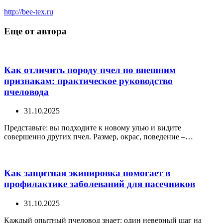
http://bee-tex.ru
Еще от автора
Как отличить породу пчел по внешним
признакам: практическое руководство
пчеловода
31.10.2025
Представьте: вы подходите к новому улью и видите
совершенно других пчел. Размер, окрас, поведение –…
Как защитная экипировка помогает в
профилактике заболеваний для пасечников
31.10.2025
Каждый опытный пчеловод знает: один неверный шаг на