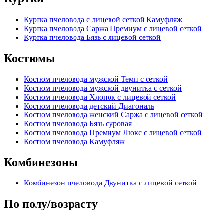
Куртка пчеловода с лицевой сеткой Камуфляж
Куртка пчеловода Саржа Премиум с лицевой сеткой
Куртка пчеловода Бязь с лицевой сеткой
Костюмы
Костюм пчеловода мужской Темп с сеткой
Костюм пчеловода мужской двунитка с сеткой
Костюм пчеловода Хлопок с лицевой сеткой
Костюм пчеловода детский Диагональ
Костюм пчеловода женский Саржа с лицевой сеткой
Костюм пчеловода Бязь суровая
Костюм пчеловода Премиум Люкс с лицевой сеткой
Костюм пчеловода Камуфляж
Комбинезоны
Комбинезон пчеловода Двунитка с лицевой сеткой
По полу/возрасту